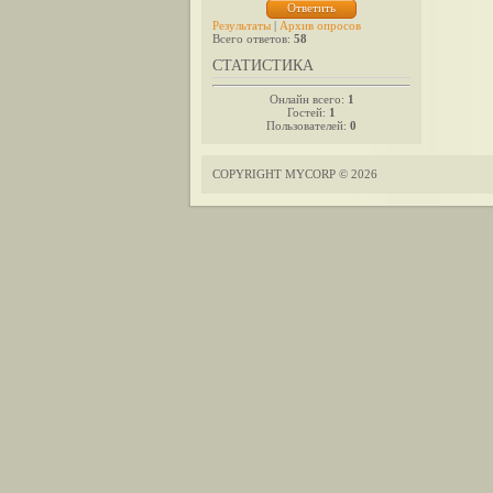
Результаты
|
Архив опросов
Всего ответов:
58
СТАТИСТИКА
Онлайн всего:
1
Гостей:
1
Пользователей:
0
COPYRIGHT MYCORP © 2026