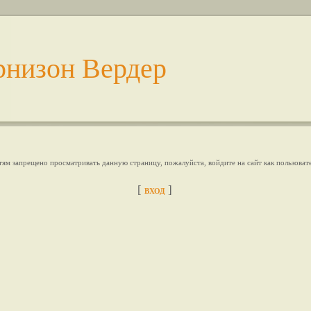
рнизон Вердер
тям запрещено просматривать данную страницу, пожалуйста, войдите на сайт как пользовате
[
]
ВХОД