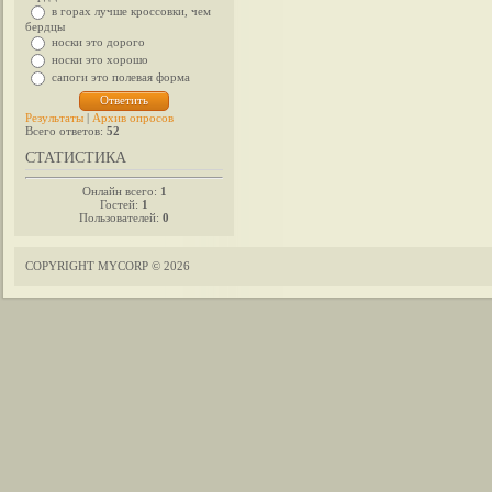
в горах лучше кроссовки, чем
бердцы
носки это дорого
носки это хорошо
сапоги это полевая форма
Результаты
|
Архив опросов
Всего ответов:
52
СТАТИСТИКА
Онлайн всего:
1
Гостей:
1
Пользователей:
0
COPYRIGHT MYCORP © 2026