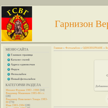
Гарнизон Ве
Главная
»
Фотоальбом
»
ОДНОПОЛЧАНЕ
»
Б
МЕНЮ САЙТА
Главная страница
Каталог статей
Адреса однополчан
Форум
Фотоальбом
В 
Новый фотоальбом
КАТЕГОРИИ РАЗДЕЛА
Добавлено
Михаил Фурман 1983 -1988
[14]
Владимир Машенкин 1985-86 г.г.
[28]
Владимир Николаевич Токарь 1983-
88
[73]
Илья 1983-1984
[28]