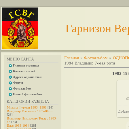
Гарнизон Ве
Главная
»
Фотоальбом
»
ОДНОП
МЕНЮ САЙТА
1984 Владимир 7-мая рота
Главная страница
Каталог статей
1982-19
Адреса однополчан
Форум
Фотоальбом
Новый фотоальбом
КАТЕГОРИИ РАЗДЕЛА
Михаил Фурман 1983 -1988
[14]
Владимир Машенкин 1985-86 г.г.
Добавл
[28]
Владимир Николаевич Токарь 1983-
88
[73]
Илья 1983-1984
[28]