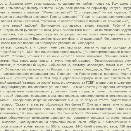
осту. Издалека вижу свою казарму, но дальше не пройти - решетка. Иду вдоль 
ию к "тыловому" выходу из части. Входы блокированы по периметру наглухо! Вдру
очих в желтых спецовках. "Можно ли зайти?" "Это запрещено!" Читаю надпись: "
ходится в аварийном состоянии. Проход запрещен:". "У вас нет разрешения инженерн
а вас нет каски и спецовки, страховка не оплатит возможно полученное вами увечье", 
т мне второй рабочий. Вынужденно соглашаюсь, киваю головой. Рабочий м
т: "Здесь были русские:" "И окна, рамы выбили тоже они?". Он на мгновение задум
 поясняет, что пришедшие сюда после ухода русских войск инженерно-саперн
а и ведомства земли Бранденбург отметили факт этих разрушений. Он советует мне 
 более точного пояснения в городское управление Вюнсдорфа.
вайтесь, пожалуйста, - говорит мне светловолосая, элегантно одетая молодая 
т рукой на стул. - Мне звонили из инженерной службы (?!) и информировали об интере
ист?". Отвечаю, что нет. На ее лице читается легкое огорчение. "Раньше летом 
ристов. Наш город даже вошел в туристический маршрут. Организовывались экс
ппелин", в гарнизонный музей. Сейчас весна, поэтому малолюдно; может быть, ле
и". Объясняю ей, что приехал из России, что служил в Вюнсдорфе. "Как там у вас?",
, заинтересованно спрашивает она. Отвечаю, что Россия жива и, наверное, будет 
ает мне, что вступившие в 1994 году в управление городом немецкие власти были
ной разницей "стандартов жизни" высшего руководства ГСВГ, жившего во вполне евр
е могу подтвердить или опровергнуть ее слова - не был в гостях у генералов) коттеджа
 и спартанскими казарменными условиями быта солдат, а также стесненными 
ия семей офицеров младшего звена, прапорщиков, сверхсрочников и вольнонаемны
жно?", - совершенно искренне спрашивает она. И, не получив ответа, задает мне 
 вопрос: "Скажите, а как вы обходились без банков?". Она зачитывает мне из изд
брошюры: в вюнсдорфских военных городках русскими было оставлено 1,5 тонны к
ы химикалий, 195 тонн краски и лака, 117 тонн асбеста, 255 тонн электрических мех
читая обнаруженных немецкими саперами на территории городков патронов, снаря
ак оказалось, жил буквально на пороховой бочке: были найдены 2 американские 
торой мировой войны весом по 500 кг каждая, 1440 бомб меньшего веса, 429 ав
ов: Войдя в этот город в 1953 году, мы, оказывается, даже не провели его