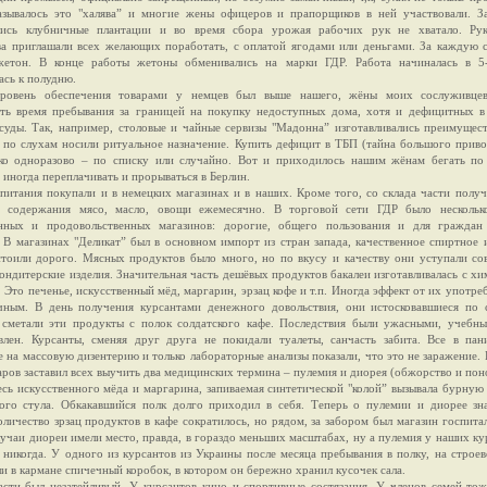
азывалось это "халява” и многие жены офицеров и прапорщиков в ней участвовали. З
лись клубничные плантации и во время сбора урожая рабочих рук не хватало. Рук
ва приглашали всех желающих поработать, с оплатой ягодами или деньгами. За каждую
жетон. В конце работы жетоны обменивались на марки ГДР. Работа начиналась в 5
ась к полудню.
уровень обеспечения товарами у немцев был выше нашего, жёны моих сослуживце
ать время пребывания за границей на покупку недоступных дома, хотя и дефицитных в
осуды. Так, например, столовые и чайные сервизы "Мадонна” изготавливались преимущес
и по слухам носили ритуальное назначение. Купить дефицит в ТБП (тайна большого прив
ко одноразово – по списку или случайно. Вот и приходилось нашим жёнам бегать по
 иногда переплачивать и прорываться в Берлин.
питания покупали и в немецких магазинах и в наших. Кроме того, со склада части получ
 содержания мясо, масло, овощи ежемесячно. В торговой сети ГДР было нескольк
ных и продовольственных магазинов: дорогие, общего пользования и для граждан
. В магазинах "Деликат” был в основном импорт из стран запада, качественное спиртное
стоили дорого. Мясных продуктов было много, но по вкусу и качеству они уступали со
ондитерские изделия. Значительная часть дешёвых продуктов бакалеи изготавливалась с х
 Это печенье, искусственный мёд, маргарин, эрзац кофе и т.п. Иногда эффект от их употре
чным. В день получения курсантами денежного довольствия, они истосковавшиеся по с
 сметали эти продукты с полок солдатского кафе. Последствия были ужасными, учебны
влен. Курсанты, сменяя друг друга не покидали туалеты, санчасть забита. Все в пан
 на массовую дизентерию и только лабораторные анализы показали, что это не заражение. 
аров заставил всех выучить два медицинских термина – пулемия и диорея (обжорство и пон
сь искусственного мёда и маргарина, запиваемая синтетической "колой” вызывала бурную
ого стула. Обкакавшийся полк долго приходил в себя. Теперь о пулемии и диорее зн
оличество зрзац продуктов в кафе сократилось, но рядом, за забором был магазин госпитал
учаи диореи имели место, правда, в гораздо меньших масштабах, ну а пулемия у наших ку
 никогда. У одного из курсантов из Украины после месяца пребывания в полку, на строе
 в кармане спичечный коробок, в котором он бережно хранил кусочек сала.
асти был незатейливый. У курсантов кино и спортивные состязания. У членов семей то