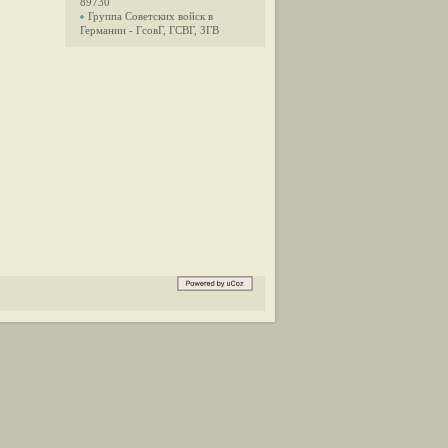
89730
Группа Советских войск в
Германии - ГсовГ, ГСВГ, ЗГВ