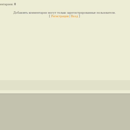
ентариев
:
0
Добавлять комментарии могут только зарегистрированные пользователи.
[
Регистрация
|
Вход
]