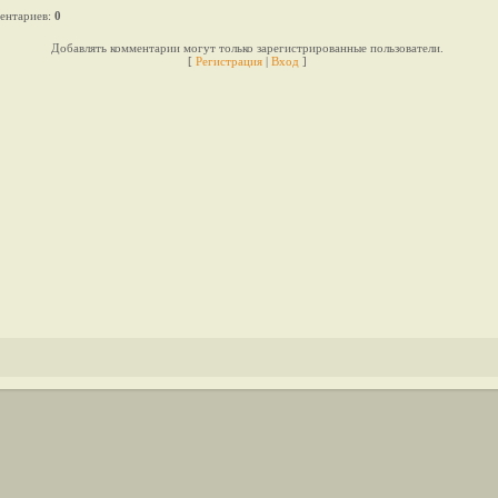
ентариев
:
0
Добавлять комментарии могут только зарегистрированные пользователи.
[
Регистрация
|
Вход
]