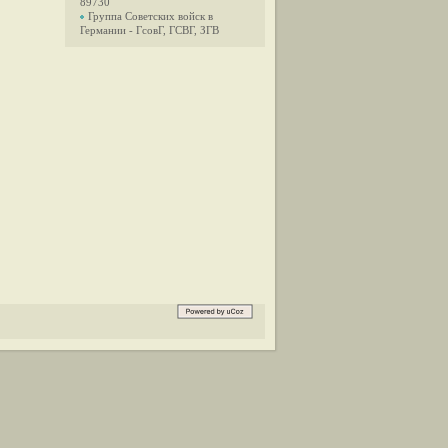
89730
Группа Советских войск в
Германии - ГсовГ, ГСВГ, ЗГВ