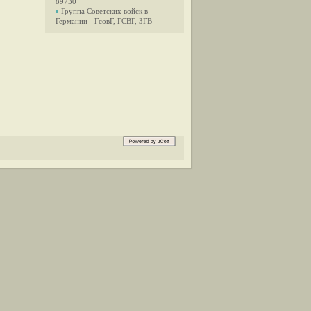
89730
Группа Советских войск в
Германии - ГсовГ, ГСВГ, ЗГВ