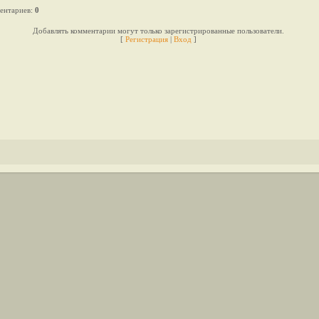
ентариев
:
0
Добавлять комментарии могут только зарегистрированные пользователи.
[
Регистрация
|
Вход
]