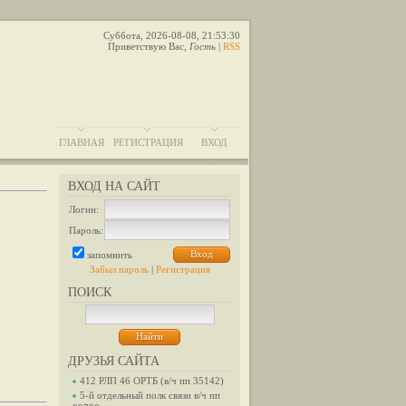
Суббота, 2026-08-08, 21:53:30
Приветствую Вас
,
Гость
|
RSS
ГЛАВНАЯ
РЕГИСТРАЦИЯ
ВХОД
ВХОД НА САЙТ
Логин:
Пароль:
запомнить
Забыл пароль
|
Регистрация
ПОИСК
ДРУЗЬЯ САЙТА
412 РЛП 46 ОРТБ (в/ч пп 35142)
5-й отдельный полк связи в/ч пп