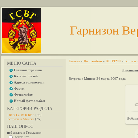
Гарнизон Ве
Главная
»
Фотоальбом
»
ВСТРЕЧИ
»
Встреча 
МЕНЮ САЙТА
Главная страница
Лукашевич
Каталог статей
Встреча в Минске 24 марта 2007 года
Адреса однополчан
Форум
Фотоальбом
Новый фотоальбом
КАТЕГОРИИ РАЗДЕЛА
ПИВО в МОСКВЕ
[56]
Добавл
Встреча в Минске
[25]
НАШ ОПРОС
побывать в Германии
денег нет