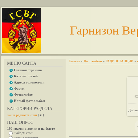
Гарнизон Ве
Главная
»
Фотоальбом
»
РАДИОСТАНЦИИ
»
МЕНЮ САЙТА
Главная страница
Каталог статей
Адреса однополчан
Форум
Фотоальбом
Новый фотоальбом
КАТЕГОРИИ РАЗДЕЛА
Добав
наши радиостанции
[31]
НАШ ОПРОС
100 грамм в армии и на флоте
найдем сами
нужно выдавать