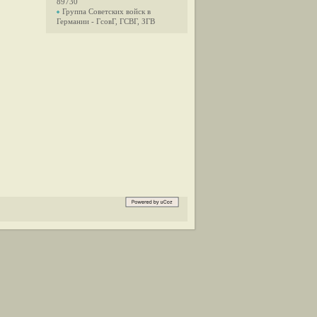
89730
Группа Советских войск в
Германии - ГсовГ, ГСВГ, ЗГВ