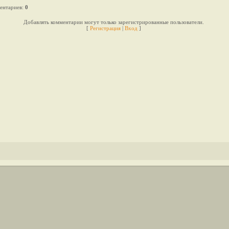
ентариев
:
0
Добавлять комментарии могут только зарегистрированные пользователи.
[
Регистрация
|
Вход
]