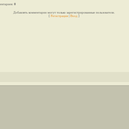
ентариев
:
0
Добавлять комментарии могут только зарегистрированные пользователи.
[
Регистрация
|
Вход
]