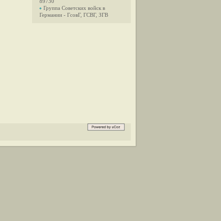
89730
Группа Советских войск в
Германии - ГсовГ, ГСВГ, ЗГВ