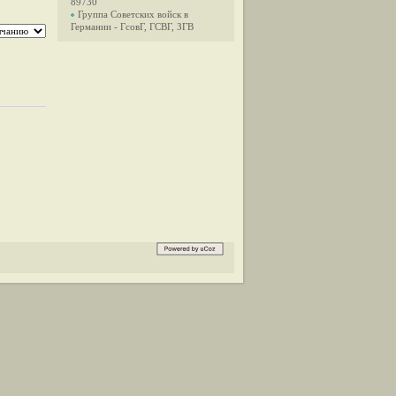
89730
Группа Советских войск в
Германии - ГсовГ, ГСВГ, ЗГВ