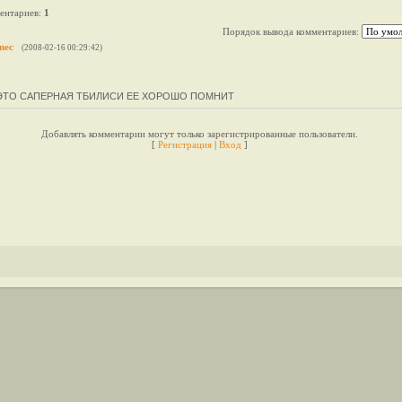
ентариев
:
1
Порядок вывода комментариев:
nec
(2008-02-16 00:29:42)
ЭТО САПЕРНАЯ ТБИЛИСИ ЕЕ ХОРОШО ПОМНИТ
Добавлять комментарии могут только зарегистрированные пользователи.
[
Регистрация
|
Вход
]