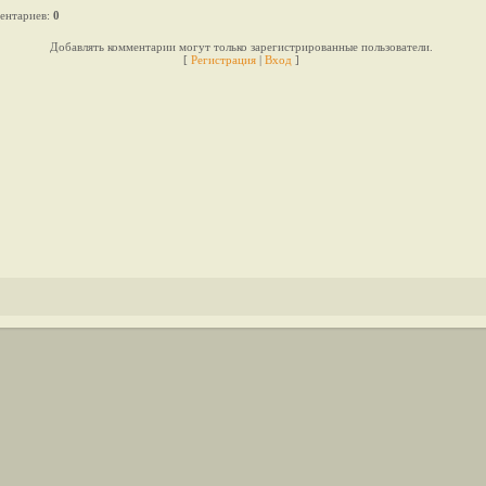
ентариев
:
0
Добавлять комментарии могут только зарегистрированные пользователи.
[
Регистрация
|
Вход
]