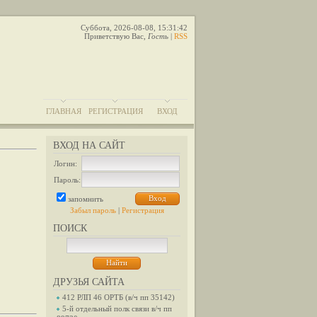
Суббота, 2026-08-08, 15:31:42
Приветствую Вас
,
Гость
|
RSS
ГЛАВНАЯ
РЕГИСТРАЦИЯ
ВХОД
ВХОД НА САЙТ
Логин:
Пароль:
запомнить
Забыл пароль
|
Регистрация
ПОИСК
ДРУЗЬЯ САЙТА
412 РЛП 46 ОРТБ (в/ч пп 35142)
5-й отдельный полк связи в/ч пп