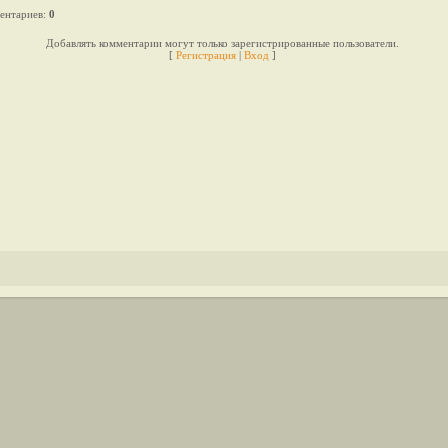
ентариев
:
0
Добавлять комментарии могут только зарегистрированные пользователи.
[
Регистрация
|
Вход
]