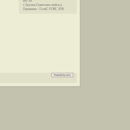
89730
Группа Советских войск в
Германии - ГсовГ, ГСВГ, ЗГВ