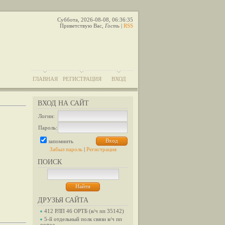
Суббота, 2026-08-08, 06:36:35
Приветствую Вас
,
Гость
|
RSS
ГЛАВНАЯ
РЕГИСТРАЦИЯ
ВХОД
ВХОД НА САЙТ
Логин:
Пароль:
запомнить
Забыл пароль
|
Регистрация
ПОИСК
ДРУЗЬЯ САЙТА
412 РЛП 46 ОРТБ (в/ч пп 35142)
5-й отдельный полк связи в/ч пп