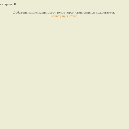
ентариев
:
0
Добавлять комментарии могут только зарегистрированные пользователи.
[
Регистрация
|
Вход
]