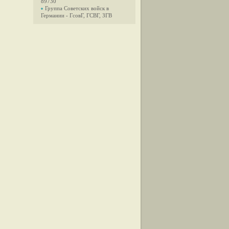
89730
Группа Советских войск в
Германии - ГсовГ, ГСВГ, ЗГВ