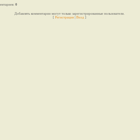
ентариев
:
0
Добавлять комментарии могут только зарегистрированные пользователи.
[
Регистрация
|
Вход
]