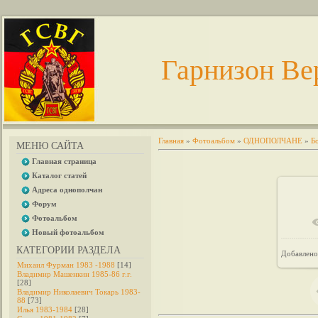
Гарнизон Ве
Главная
»
Фотоальбом
»
ОДНОПОЛЧАНЕ
»
Б
МЕНЮ САЙТА
Главная страница
Каталог статей
Адреса однополчан
Форум
Фотоальбом
В 
Новый фотоальбом
КАТЕГОРИИ РАЗДЕЛА
Добавлено
Михаил Фурман 1983 -1988
[14]
Владимир Машенкин 1985-86 г.г.
[28]
Владимир Николаевич Токарь 1983-
88
[73]
Илья 1983-1984
[28]