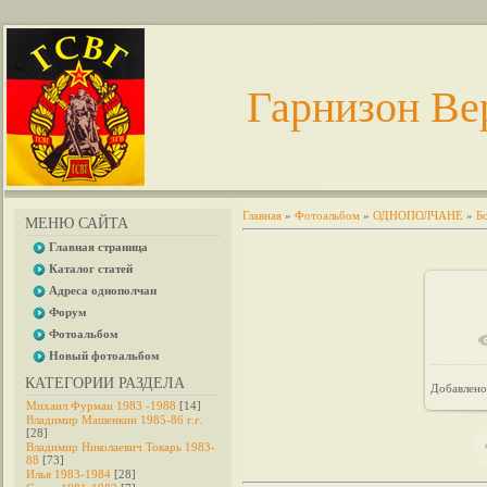
Гарнизон Ве
Главная
»
Фотоальбом
»
ОДНОПОЛЧАНЕ
»
Б
МЕНЮ САЙТА
Главная страница
Каталог статей
Адреса однополчан
Форум
Фотоальбом
Новый фотоальбом
КАТЕГОРИИ РАЗДЕЛА
Добавлено
Михаил Фурман 1983 -1988
[14]
Владимир Машенкин 1985-86 г.г.
[28]
Владимир Николаевич Токарь 1983-
88
[73]
Илья 1983-1984
[28]