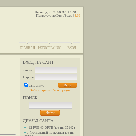
Пятница, 2026-08-07, 18:20:56
Приветствую Вас
,
Гость
|
RSS
ГЛАВНАЯ
РЕГИСТРАЦИЯ
ВХОД
ВХОД НА САЙТ
Логин:
Пароль:
запомнить
Забыл пароль
|
Регистрация
ПОИСК
ДРУЗЬЯ САЙТА
412 РЛП 46 ОРТБ (в/ч пп 35142)
5-й отдельный полк связи в/ч пп