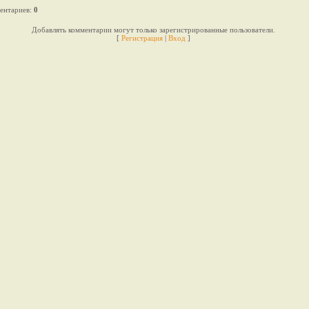
ентариев
:
0
Добавлять комментарии могут только зарегистрированные пользователи.
[
Регистрация
|
Вход
]