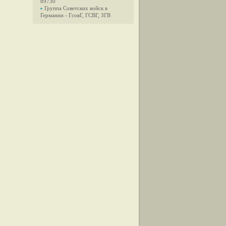
89730
Группа Советских войск в
Германии - ГсовГ, ГСВГ, ЗГВ