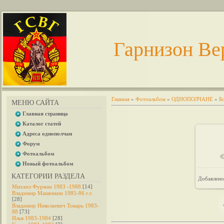
Гарнизон Ве
Главная
»
Фотоальбом
»
ОДНОПОЛЧАНЕ
»
Б
МЕНЮ САЙТА
Главная страница
Каталог статей
Адреса однополчан
Форум
Фотоальбом
В 
Новый фотоальбом
КАТЕГОРИИ РАЗДЕЛА
Добавлено
Михаил Фурман 1983 -1988
[14]
Владимир Машенкин 1985-86 г.г.
[28]
Владимир Николаевич Токарь 1983-
88
[73]
Илья 1983-1984
[28]