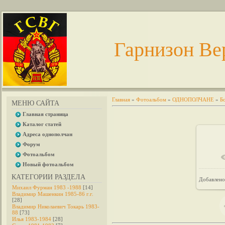
Гарнизон Ве
Главная
»
Фотоальбом
»
ОДНОПОЛЧАНЕ
»
Б
МЕНЮ САЙТА
Главная страница
Каталог статей
Адреса однополчан
Форум
Фотоальбом
В 
Новый фотоальбом
КАТЕГОРИИ РАЗДЕЛА
Добавлено
Михаил Фурман 1983 -1988
[14]
Владимир Машенкин 1985-86 г.г.
[28]
Владимир Николаевич Токарь 1983-
88
[73]
Илья 1983-1984
[28]