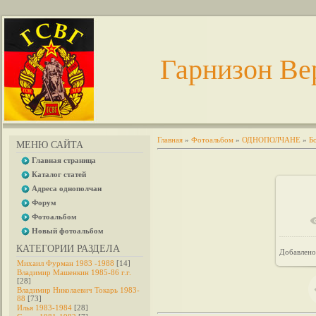
Гарнизон Ве
Главная
»
Фотоальбом
»
ОДНОПОЛЧАНЕ
»
Б
МЕНЮ САЙТА
Главная страница
Каталог статей
Адреса однополчан
Форум
Фотоальбом
В 
Новый фотоальбом
КАТЕГОРИИ РАЗДЕЛА
Добавлено
Михаил Фурман 1983 -1988
[14]
Владимир Машенкин 1985-86 г.г.
[28]
Владимир Николаевич Токарь 1983-
88
[73]
Илья 1983-1984
[28]