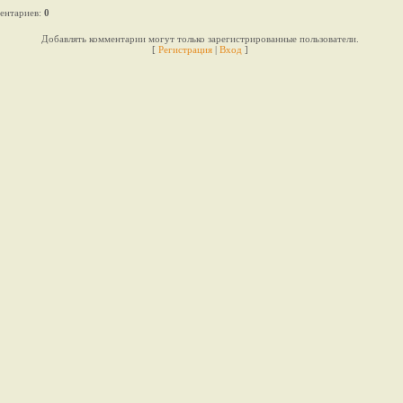
ентариев
:
0
Добавлять комментарии могут только зарегистрированные пользователи.
[
Регистрация
|
Вход
]