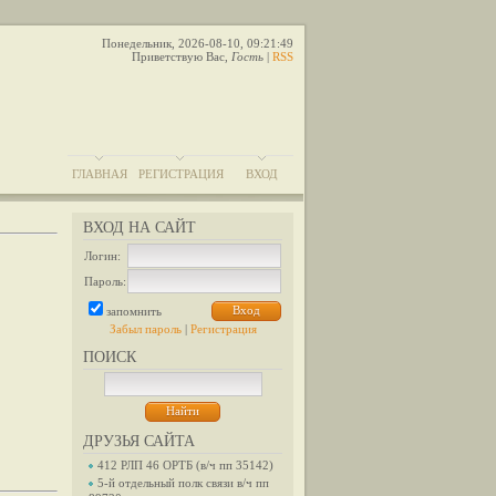
Понедельник, 2026-08-10, 09:21:49
Приветствую Вас
,
Гость
|
RSS
ГЛАВНАЯ
РЕГИСТРАЦИЯ
ВХОД
ВХОД НА САЙТ
Логин:
Пароль:
запомнить
Забыл пароль
|
Регистрация
ПОИСК
ДРУЗЬЯ САЙТА
412 РЛП 46 ОРТБ (в/ч пп 35142)
5-й отдельный полк связи в/ч пп