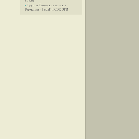
89730
Группа Советских войск в
Германии - ГсовГ, ГСВГ, ЗГВ