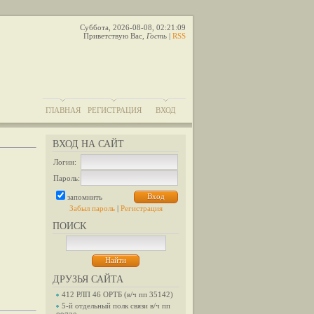
Суббота, 2026-08-08, 02:21:09
Приветствую Вас
,
Гость
|
RSS
ГЛАВНАЯ
РЕГИСТРАЦИЯ
ВХОД
ВХОД НА САЙТ
Логин:
Пароль:
запомнить
Забыл пароль
|
Регистрация
ПОИСК
ДРУЗЬЯ САЙТА
412 РЛП 46 ОРТБ (в/ч пп 35142)
5-й отдельный полк связи в/ч пп