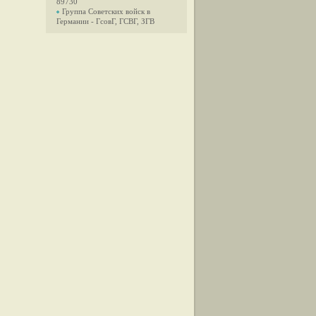
89730
Группа Советских войск в
Германии - ГсовГ, ГСВГ, ЗГВ