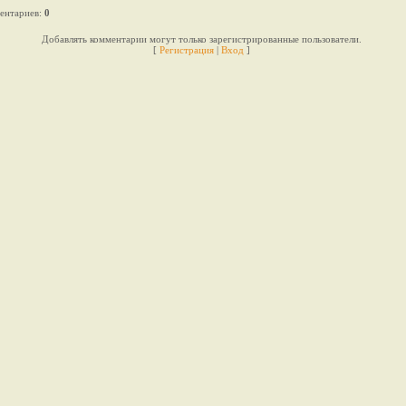
ентариев
:
0
Добавлять комментарии могут только зарегистрированные пользователи.
[
Регистрация
|
Вход
]