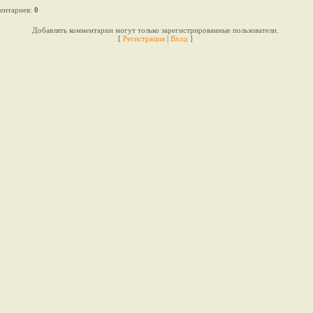
ентариев
:
0
Добавлять комментарии могут только зарегистрированные пользователи.
[
Регистрация
|
Вход
]