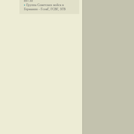
89730
Группа Советских войск в
Германии - ГсовГ, ГСВГ, ЗГВ