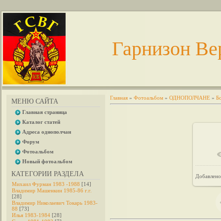
Гарнизон Ве
Главная
»
Фотоальбом
»
ОДНОПОЛЧАНЕ
»
Б
МЕНЮ САЙТА
Главная страница
Каталог статей
Адреса однополчан
Форум
Фотоальбом
В 
Новый фотоальбом
КАТЕГОРИИ РАЗДЕЛА
Добавлено
Михаил Фурман 1983 -1988
[14]
Владимир Машенкин 1985-86 г.г.
[28]
Владимир Николаевич Токарь 1983-
88
[73]
Илья 1983-1984
[28]