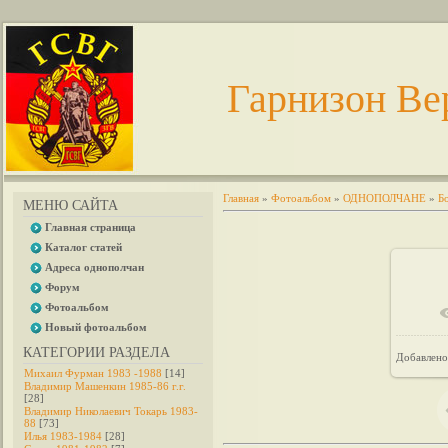
Гарнизон Ве
Главная
»
Фотоальбом
»
ОДНОПОЛЧАНЕ
»
Б
МЕНЮ САЙТА
Главная страница
Каталог статей
Адреса однополчан
Форум
Фотоальбом
В 
Новый фотоальбом
КАТЕГОРИИ РАЗДЕЛА
Добавлено
Михаил Фурман 1983 -1988
[14]
Владимир Машенкин 1985-86 г.г.
[28]
Владимир Николаевич Токарь 1983-
88
[73]
Илья 1983-1984
[28]