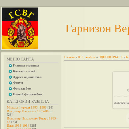
Гарнизон Ве
Главная
»
Фотоальбом
»
ОДНОПОЛЧАНЕ
»
Б
МЕНЮ САЙТА
Главная страница
Каталог статей
Адреса однополчан
Форум
Фотоальбом
В 
Новый фотоальбом
КАТЕГОРИИ РАЗДЕЛА
Добавлено
Михаил Фурман 1983 -1988
[14]
Владимир Машенкин 1985-86 г.г.
[28]
Владимир Николаевич Токарь 1983-
88
[73]
Илья 1983-1984
[28]