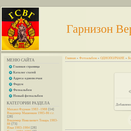
Гарнизон Ве
Главная
»
Фотоальбом
»
ОДНОПОЛЧАНЕ
»
Б
МЕНЮ САЙТА
Главная страница
Каталог статей
Адреса однополчан
Форум
Фотоальбом
В 
Новый фотоальбом
КАТЕГОРИИ РАЗДЕЛА
Добавлено
Михаил Фурман 1983 -1988
[14]
Владимир Машенкин 1985-86 г.г.
[28]
Владимир Николаевич Токарь 1983-
88
[73]
Илья 1983-1984
[28]