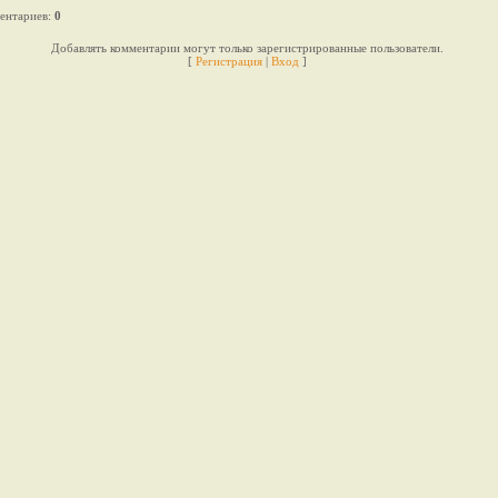
ентариев
:
0
Добавлять комментарии могут только зарегистрированные пользователи.
[
Регистрация
|
Вход
]