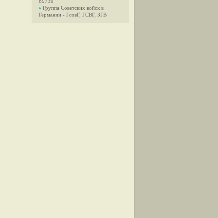
89730
Группа Советских войск в
Германии - ГсовГ, ГСВГ, ЗГВ