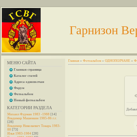
Гарнизон Ве
Главная
»
Фотоальбом
»
ОДНОПОЛЧАНЕ
»
Ф
МЕНЮ САЙТА
Главная страница
Каталог статей
Адреса однополчан
Форум
Фотоальбом
Новый фотоальбом
КАТЕГОРИИ РАЗДЕЛА
Добавл
Михаил Фурман 1983 -1988
[14]
Владимир Машенкин 1985-86 г.г.
[28]
Владимир Николаевич Токарь 1983-
88
[73]
Илья 1983-1984
[28]