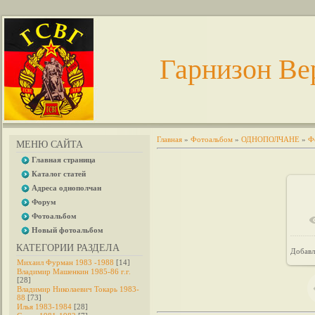
Гарнизон Ве
Главная
»
Фотоальбом
»
ОДНОПОЛЧАНЕ
»
Ф
МЕНЮ САЙТА
Главная страница
Каталог статей
Адреса однополчан
Форум
Фотоальбом
Новый фотоальбом
КАТЕГОРИИ РАЗДЕЛА
Добавл
Михаил Фурман 1983 -1988
[14]
Владимир Машенкин 1985-86 г.г.
[28]
Владимир Николаевич Токарь 1983-
88
[73]
Илья 1983-1984
[28]