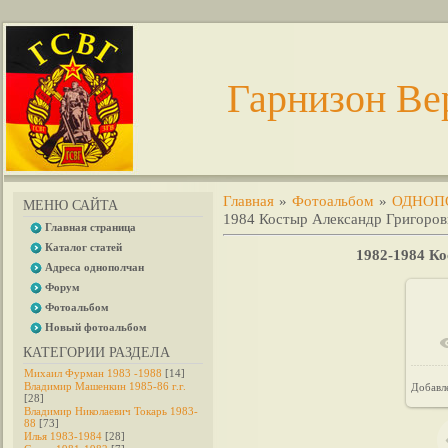
Гарнизон Ве
Главная
»
Фотоальбом
»
ОДНОП
МЕНЮ САЙТА
1984 Костыр Александр Григоров
Главная страница
Каталог статей
1982-1984 К
Адреса однополчан
Форум
Фотоальбом
Новый фотоальбом
КАТЕГОРИИ РАЗДЕЛА
Михаил Фурман 1983 -1988
[14]
Владимир Машенкин 1985-86 г.г.
Добавл
[28]
Владимир Николаевич Токарь 1983-
88
[73]
Илья 1983-1984
[28]