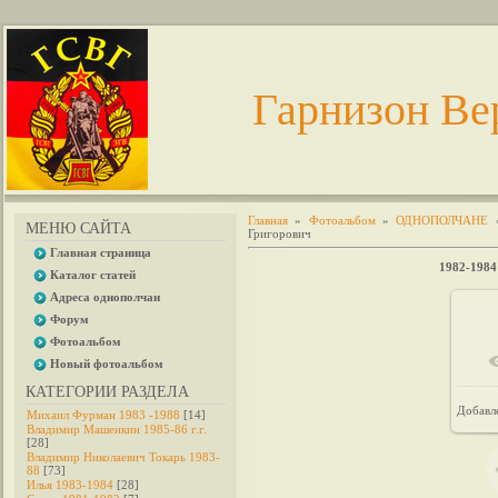
Гарнизон Ве
Главная
»
Фотоальбом
»
ОДНОПОЛЧАНЕ
МЕНЮ САЙТА
Григорович
Главная страница
1982-1984
Каталог статей
Адреса однополчан
Форум
Фотоальбом
Новый фотоальбом
КАТЕГОРИИ РАЗДЕЛА
Добавл
Михаил Фурман 1983 -1988
[14]
Владимир Машенкин 1985-86 г.г.
[28]
Владимир Николаевич Токарь 1983-
88
[73]
Илья 1983-1984
[28]