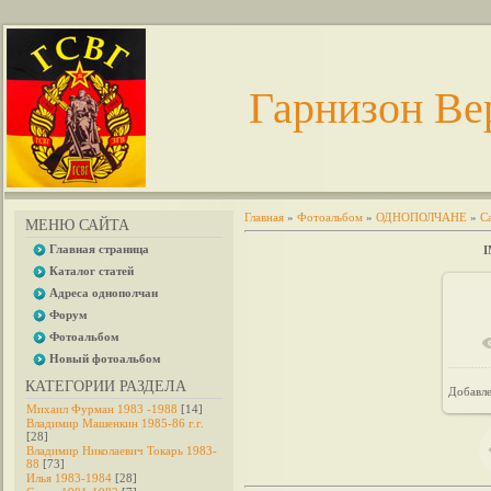
Гарнизон Ве
Главная
»
Фотоальбом
»
ОДНОПОЛЧАНЕ
»
С
МЕНЮ САЙТА
Главная страница
I
Каталог статей
Адреса однополчан
Форум
Фотоальбом
Новый фотоальбом
КАТЕГОРИИ РАЗДЕЛА
Добавл
Михаил Фурман 1983 -1988
[14]
Владимир Машенкин 1985-86 г.г.
[28]
Владимир Николаевич Токарь 1983-
88
[73]
Илья 1983-1984
[28]