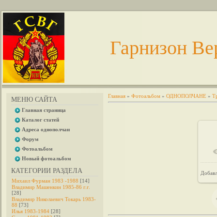
Гарнизон Ве
Главная
»
Фотоальбом
»
ОДНОПОЛЧАНЕ
»
Т
МЕНЮ САЙТА
Главная страница
Каталог статей
Адреса однополчан
Форум
Фотоальбом
Новый фотоальбом
КАТЕГОРИИ РАЗДЕЛА
Добав
Михаил Фурман 1983 -1988
[14]
Владимир Машенкин 1985-86 г.г.
[28]
Владимир Николаевич Токарь 1983-
88
[73]
Илья 1983-1984
[28]