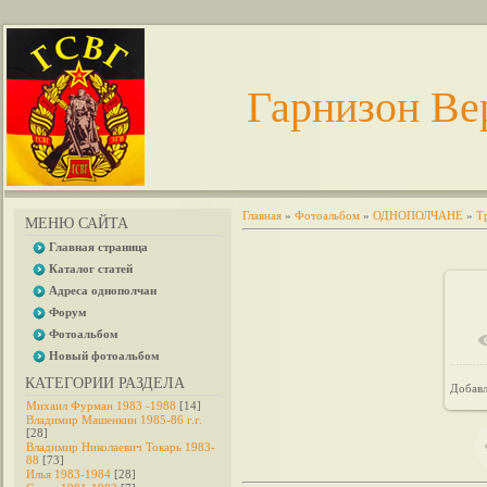
Гарнизон Ве
Главная
»
Фотоальбом
»
ОДНОПОЛЧАНЕ
»
Т
МЕНЮ САЙТА
Главная страница
Каталог статей
Адреса однополчан
Форум
Фотоальбом
Новый фотоальбом
КАТЕГОРИИ РАЗДЕЛА
Добав
Михаил Фурман 1983 -1988
[14]
Владимир Машенкин 1985-86 г.г.
[28]
Владимир Николаевич Токарь 1983-
88
[73]
Илья 1983-1984
[28]