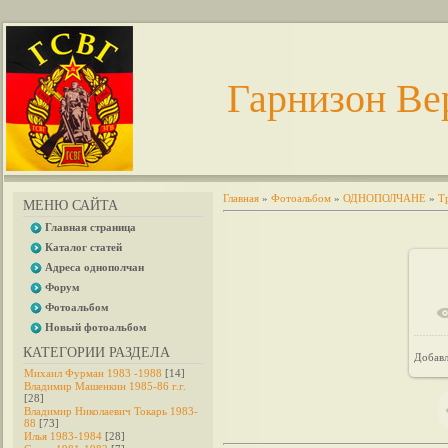
Гарнизон Ве
Главная
»
Фотоальбом
»
ОДНОПОЛЧАНЕ
»
Т
МЕНЮ САЙТА
Главная страница
Каталог статей
Адреса однополчан
Форум
Фотоальбом
Новый фотоальбом
КАТЕГОРИИ РАЗДЕЛА
Добав
Михаил Фурман 1983 -1988
[14]
Владимир Машенкин 1985-86 г.г.
[28]
Владимир Николаевич Токарь 1983-
88
[73]
Илья 1983-1984
[28]