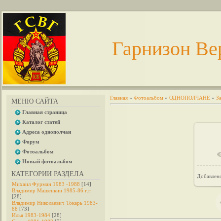
Гарнизон Ве
Главная
»
Фотоальбом
»
ОДНОПОЛЧАНЕ
»
З
МЕНЮ САЙТА
Главная страница
Каталог статей
Адреса однополчан
Форум
Фотоальбом
Новый фотоальбом
КАТЕГОРИИ РАЗДЕЛА
Добавлен
Михаил Фурман 1983 -1988
[14]
Владимир Машенкин 1985-86 г.г.
[28]
Владимир Николаевич Токарь 1983-
88
[73]
Илья 1983-1984
[28]