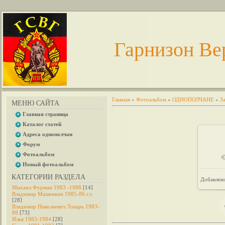
Гарнизон Ве
Главная
»
Фотоальбом
»
ОДНОПОЛЧАНЕ
»
З
МЕНЮ САЙТА
Главная страница
Каталог статей
Адреса однополчан
Форум
Фотоальбом
Новый фотоальбом
КАТЕГОРИИ РАЗДЕЛА
Добавлен
Михаил Фурман 1983 -1988
[14]
Владимир Машенкин 1985-86 г.г.
[28]
Владимир Николаевич Токарь 1983-
88
[73]
Илья 1983-1984
[28]