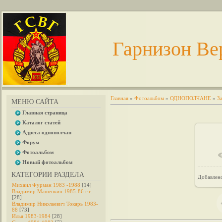
Гарнизон Ве
Главная
»
Фотоальбом
»
ОДНОПОЛЧАНЕ
»
З
МЕНЮ САЙТА
Главная страница
Каталог статей
Адреса однополчан
Форум
Фотоальбом
Новый фотоальбом
КАТЕГОРИИ РАЗДЕЛА
Добавлен
Михаил Фурман 1983 -1988
[14]
Владимир Машенкин 1985-86 г.г.
[28]
Владимир Николаевич Токарь 1983-
88
[73]
Илья 1983-1984
[28]