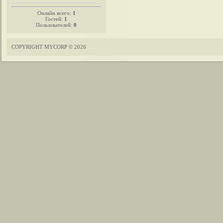
Онлайн всего:
1
Гостей:
1
Пользователей:
0
COPYRIGHT MYCORP © 2026