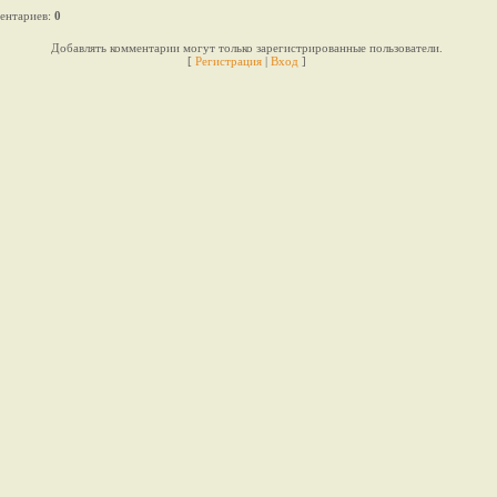
ентариев
:
0
Добавлять комментарии могут только зарегистрированные пользователи.
[
Регистрация
|
Вход
]