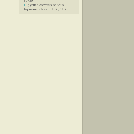
89730
Группа Советских войск в
Германии - ГсовГ, ГСВГ, ЗГВ