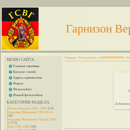
Гарнизон Ве
Главная
»
Фотоальбом
»
ОДНОПОЛЧАНЕ
»
Б
МЕНЮ САЙТА
Главная страница
Каталог статей
Адреса однополчан
Форум
Фотоальбом
В 
Новый фотоальбом
КАТЕГОРИИ РАЗДЕЛА
Добавлено
Михаил Фурман 1983 -1988
[14]
Владимир Машенкин 1985-86 г.г.
[28]
Владимир Николаевич Токарь 1983-
88
[73]
Илья 1983-1984
[28]