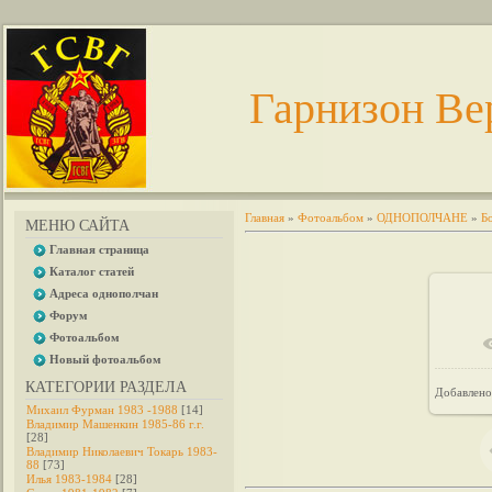
Гарнизон Ве
Главная
»
Фотоальбом
»
ОДНОПОЛЧАНЕ
»
Б
МЕНЮ САЙТА
Главная страница
Каталог статей
Адреса однополчан
Форум
Фотоальбом
В 
Новый фотоальбом
КАТЕГОРИИ РАЗДЕЛА
Добавлено
Михаил Фурман 1983 -1988
[14]
Владимир Машенкин 1985-86 г.г.
[28]
Владимир Николаевич Токарь 1983-
88
[73]
Илья 1983-1984
[28]