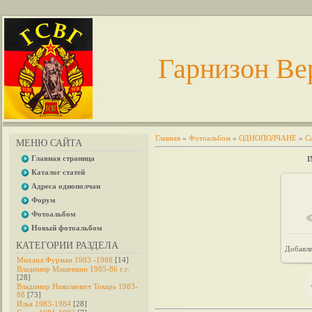
Гарнизон Ве
Главная
»
Фотоальбом
»
ОДНОПОЛЧАНЕ
»
С
МЕНЮ САЙТА
Главная страница
I
Каталог статей
Адреса однополчан
Форум
Фотоальбом
Новый фотоальбом
КАТЕГОРИИ РАЗДЕЛА
Добавл
Михаил Фурман 1983 -1988
[14]
Владимир Машенкин 1985-86 г.г.
[28]
Владимир Николаевич Токарь 1983-
88
[73]
Илья 1983-1984
[28]