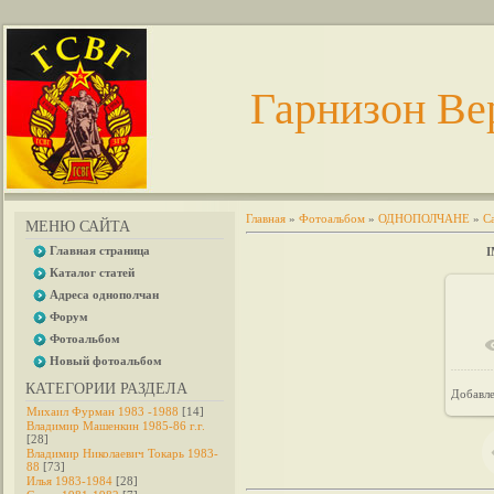
Гарнизон Ве
Главная
»
Фотоальбом
»
ОДНОПОЛЧАНЕ
»
С
МЕНЮ САЙТА
Главная страница
I
Каталог статей
Адреса однополчан
Форум
Фотоальбом
Новый фотоальбом
КАТЕГОРИИ РАЗДЕЛА
Добавл
Михаил Фурман 1983 -1988
[14]
Владимир Машенкин 1985-86 г.г.
[28]
Владимир Николаевич Токарь 1983-
88
[73]
Илья 1983-1984
[28]