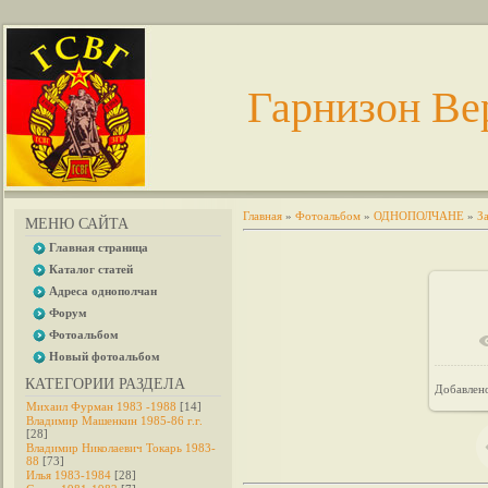
Гарнизон Ве
Главная
»
Фотоальбом
»
ОДНОПОЛЧАНЕ
»
З
МЕНЮ САЙТА
Главная страница
Каталог статей
Адреса однополчан
Форум
Фотоальбом
Новый фотоальбом
КАТЕГОРИИ РАЗДЕЛА
Добавлен
Михаил Фурман 1983 -1988
[14]
Владимир Машенкин 1985-86 г.г.
[28]
Владимир Николаевич Токарь 1983-
88
[73]
Илья 1983-1984
[28]