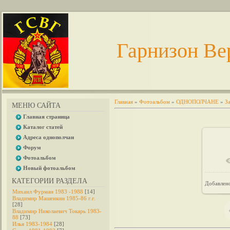
Гарнизон Ве
Главная
»
Фотоальбом
»
ОДНОПОЛЧАНЕ
»
З
МЕНЮ САЙТА
Главная страница
Каталог статей
Адреса однополчан
Форум
Фотоальбом
Новый фотоальбом
КАТЕГОРИИ РАЗДЕЛА
Добавлен
Михаил Фурман 1983 -1988
[14]
Владимир Машенкин 1985-86 г.г.
[28]
Владимир Николаевич Токарь 1983-
88
[73]
Илья 1983-1984
[28]